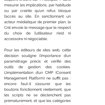
mesurer les implications, par habitude 
ou par crainte qu’un refus bloque 
l’accès au site. En sanctionnant un 
acteur médiatique de premier plan, la 
Cnil envoie le message que le respect 
du choix de l’utilisateur n’est ni 
accessoire ni négociable. 
Pour les éditeurs de sites web, cette 
décision souligne l’importance d’un 
paramétrage précis et vérifié des 
outils de gestion des cookies. 
L’implémentation d’un CMP (Consent 
Management Platform) ne suffit pas : 
encore faut-il s’assurer que les 
boutons fonctionnent réellement, que 
les scripts ne se déclenchent pas 
prématurément, et que les catégories 