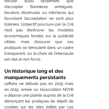
refuser aussi facilement que 
d’accepter. Bannières ambiguës, 
boutons dissimulés ou interfaces qui 
favorisent l’acceptation ne sont plus 
tolérées. L’objectif poursuivi par la Cnil 
n’est pas d’entraver les modèles 
économiques fondés sur la publicité 
ciblée, mais d’assurer que ces 
pratiques se déroulent dans un cadre 
transparent, où le choix de l’internaute 
est réel et non forcé. 
Un historique long et des 
manquements persistants 
L’affaire ne débute pas en 2025 mais 
en 2019, année où l’association NOYB 
a déposé une plainte auprès de la Cnil 
dénonçant les pratiques de dépôt de 
cookies sur les sites édités par Les 