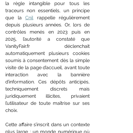
la règle intangible pour tous les 
traceurs non essentiels, un principe 
que la 
Cnil
 rappelle régulièrement 
depuis plusieurs années. Or, lors de 
contrôles menés en 2023 puis en 
2025, l’autorité a constaté que 
VanityFair.fr
 déclenchait 
automatiquement plusieurs cookies 
soumis à consentement dès la simple 
visite de la page d’accueil, avant toute 
interaction avec la bannière 
d’information. Ces dépôts anticipés, 
techniquement discrets mais 
juridiquement illicites, privaient 
l’utilisateur de toute maîtrise sur ses 
choix. 
Cette affaire s’inscrit dans un contexte 
plus large : un monde numérique où 