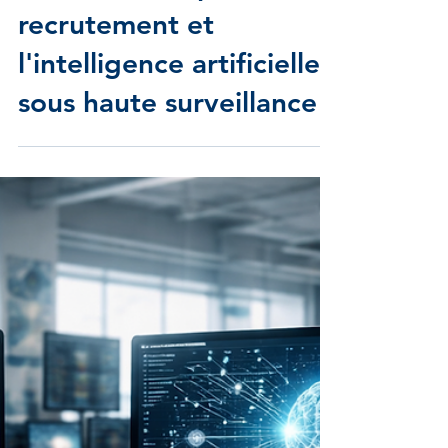
9 avr.
Protection des données
Priorités de contrôle
2026 : la Cnil place le
recrutement et
l'intelligence artificielle
sous haute surveillance