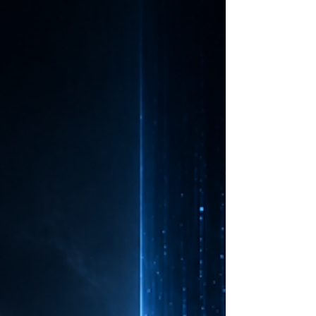
souffre, donc je
prompte"