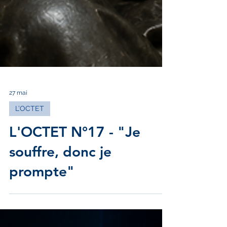
27 mai
L’OCTET
L'OCTET N°17 - "Je