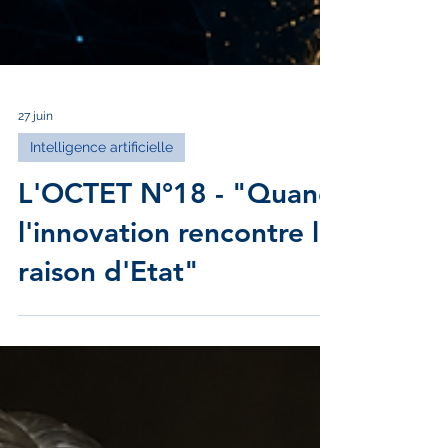
27 juin
Intelligence artificielle
L'OCTET N°18 - "Quand
l'innovation rencontre la
raison d'Etat"