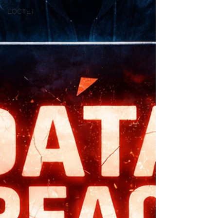
L’OCTET