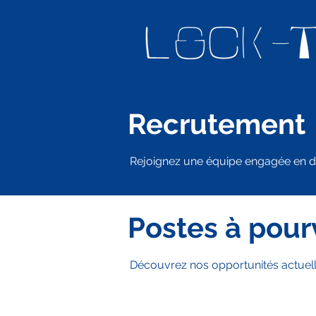
Recrutement
Rejoignez une équipe engagée en d
Postes à pour
Découvrez nos opportunités actuell