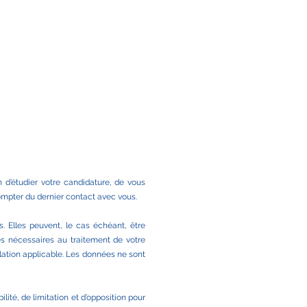
 d’étudier votre candidature, de vous
ompter du dernier contact avec vous.
s. Elles peuvent, le cas échéant, être
es nécessaires au traitement de votre
slation applicable. Les données ne sont
ité, de limitation et d’opposition pour