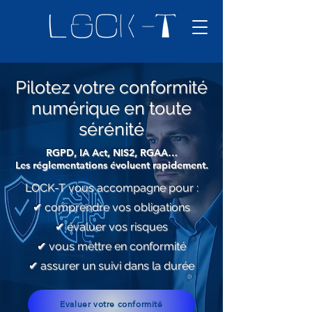
Pilotez votre conformité
numérique en toute
sérénité
RGPD, IA Act, NIS2, RGAA…
Les réglementations évoluent rapidement.
LOCK-T vous accompagne pour :
✔ comprendre vos obligations
✔ évaluer vos risques
✔ vous mettre en conformité
✔ assurer un suivi dans la durée
Evaluer votre conformité