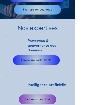
Prendre rendez-vous
Nos expertises
Protection &
gouvernance des
données
Lancer un audit RGPD
Intelligence artificielle
Lancer un audit IA