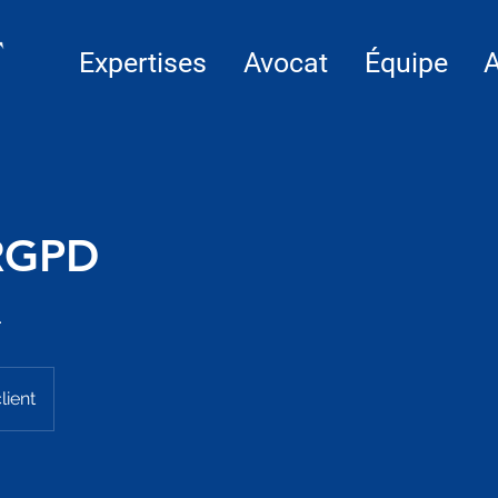
Expertises
Avocat
Équipe
A
RGPD
.
lient