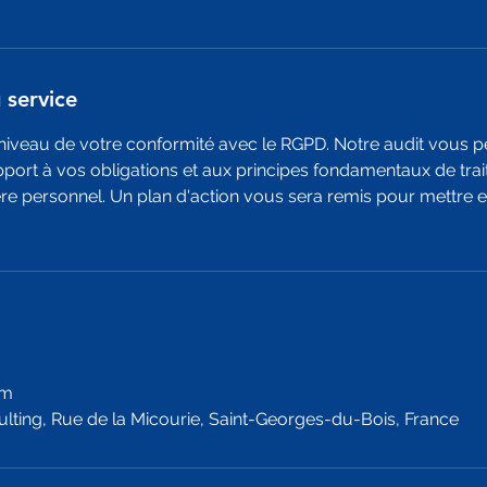
 service
niveau de votre conformité avec le RGPD. Notre audit vous 
pport à vos obligations et aux principes fondamentaux de tra
re personnel. Un plan d'action vous sera remis pour mettre 
om
lting, Rue de la Micourie, Saint-Georges-du-Bois, France