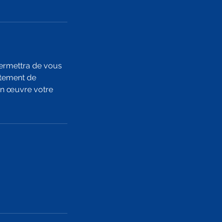
permettra de vous
itement de
en œuvre votre