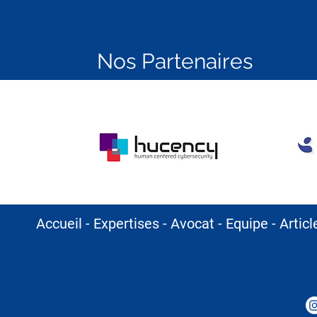
Nos Partenaires
Accueil
-
Expertises
-
Avocat
-
Equipe
-
Artic