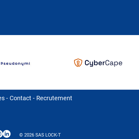
les
-
Contact
-
Recrutement
© 2026 SAS LOCK-T