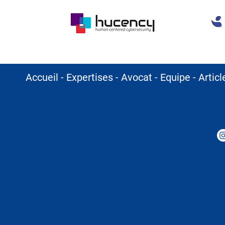
Accueil
-
Expertises
-
Avocat
-
Equipe
-
Artic