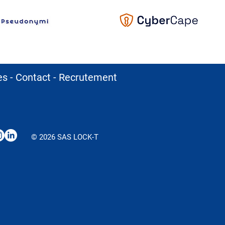
les
-
Contact
-
Recrutement
© 2026 SAS LOCK-T