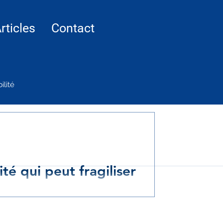
rticles
Contact
ilité
té qui peut fragiliser