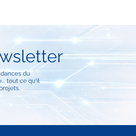
wsletter
tendances du
. tout ce qu'il
projets.