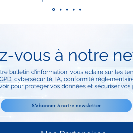
-vous à notre ne
tre bulletin d'information, vous éclaire sur les 
PD, cybersécurité, IA, conformité réglementaire..
voir pour protéger vos données et sécuriser vos 
S’abonner à notre newsletter