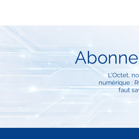
Abonnez
L'Octet, no
numérique : RG
faut sa