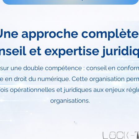
Une approche complète 
nseil et expertise juridi
 sur une double compétence : conseil en confor
ue en droit du numérique.
Cette organisation per
fois opérationnelles et juridiques aux enjeux ré
organisations.