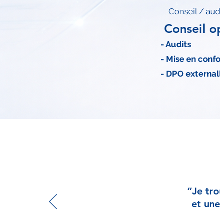
Conseil / aud
Conseil o
- Audits
- Mise en conf
- DPO external
“Je tro
et une