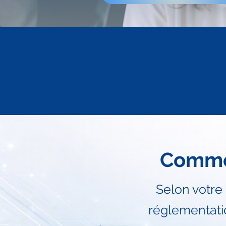
Commen
Selon votre
réglementati