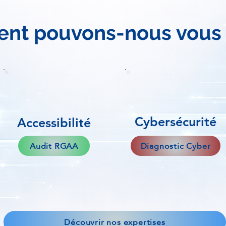
t pouvons-nous vous a
Cybersécurité
Accessibilité
Audit RGAA
Diagnostic Cyber
Découvrir nos expertises