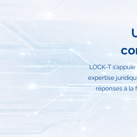
co
LOCK-T s’appuie
expertise juridiq
réponses à la 