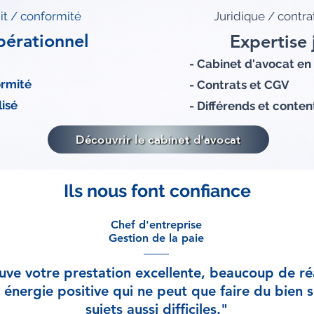
it / conformité
Juridique / contra
pérationnel
Expertise 
- Cabinet d'avocat en
ormité
- Contrats et CGV
lisé
- Différends et conten
Découvrir le cabinet d'avocat
Ils nous font confiance
Chef d'entreprise
Gestion de la paie
uve votre prestation excellente, beaucoup de réa
 énergie positive qui ne peut que faire du bien 
sujets aussi difficiles."