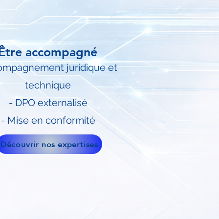
Être accompagné
mpagnement juridique et
technique
- DPO externalisé
- Mise en conformité
Découvrir nos expertises